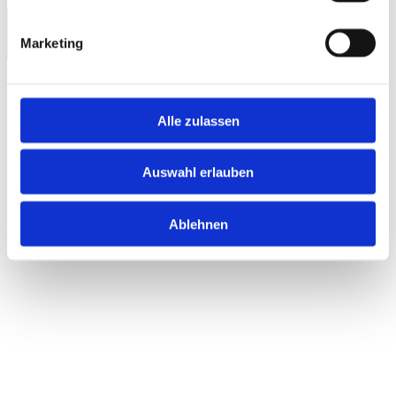
Marketing
© 2018 nordsee-inseln.de
Impressum
Datenschutz
Alle zulassen
Auswahl erlauben
Ablehnen