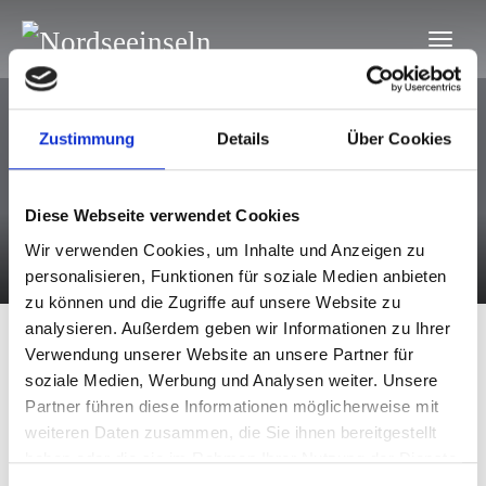
Zustimmung
Details
Über Cookies
Diese Webseite verwendet Cookies
2017-06-26
Wir verwenden Cookies, um Inhalte und Anzeigen zu
personalisieren, Funktionen für soziale Medien anbieten
zu können und die Zugriffe auf unsere Website zu
analysieren. Außerdem geben wir Informationen zu Ihrer
Verwendung unserer Website an unsere Partner für
2017-06-26
soziale Medien, Werbung und Analysen weiter. Unsere
Partner führen diese Informationen möglicherweise mit
Einzelnes Ergebnis wird angezeigt
weiteren Daten zusammen, die Sie ihnen bereitgestellt
haben oder die sie im Rahmen Ihrer Nutzung der Dienste
gesammelt haben.